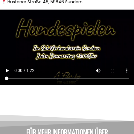
Hüstener Straße 48, 59846 Sundern
FÜR MEHR INFORMATIONEN ÜBER