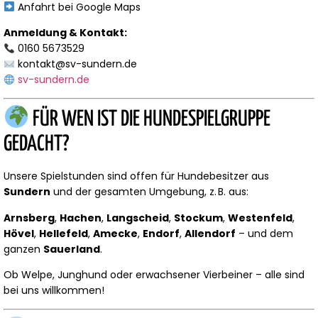
Anfahrt bei Google Maps
Anmeldung & Kontakt:
0160 5673529
kontakt@sv-sundern.de
sv-sundern.de
FÜR WEN IST DIE HUNDESPIELGRUPPE
GEDACHT?
Unsere Spielstunden sind offen für Hundebesitzer aus
Sundern
und der gesamten Umgebung, z. B. aus:
Arnsberg
,
Hachen
,
Langscheid
,
Stockum
,
Westenfeld
,
Hövel
,
Hellefeld
,
Amecke
,
Endorf
,
Allendorf
– und dem
ganzen
Sauerland
.
Ob Welpe, Junghund oder erwachsener Vierbeiner – alle sind
bei uns willkommen!